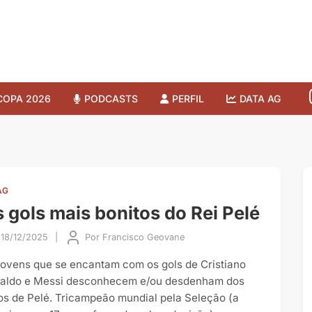
COPA 2026
PODCASTS
PERFIL
DATA AG
AG
 gols mais bonitos do Rei Pelé
18/12/2025
|
Por
Francisco Geovane
jovens que se encantam com os gols de Cristiano
aldo e Messi desconhecem e/ou desdenham dos
tos de Pelé. Tricampeão mundial pela Seleção (a