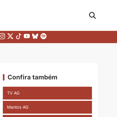
Confira também
TV AG
Mantos AG