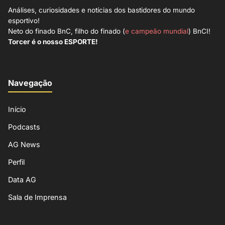
Análises, curiosidades e notícias dos bastidores do mundo
esportivo!
Neto do finado BnC, filho do finado (
e campeão mundial
) BnCI!
Torcer é o nosso ESPORTE!
Navegação
Início
Podcasts
AG News
Perfil
Data AG
Sala de Imprensa