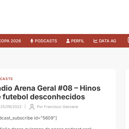
COPA 2026
PODCASTS
PERFIL
DATA AG
CASTS
dio Arena Geral #08 – Hinos
 futebol desconhecidos
25/09/2022
|
Por
Francisco Geovane
dcast_subscribe id=”5609″]