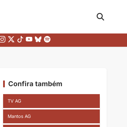
Confira também
TV AG
Mantos AG