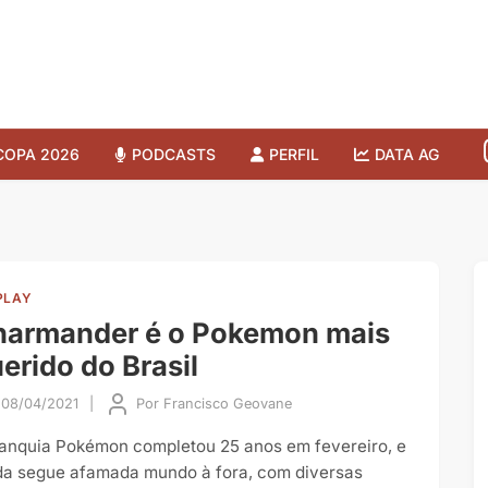
COPA 2026
PODCASTS
PERFIL
DATA AG
PLAY
harmander é o Pokemon mais
erido do Brasil
08/04/2021
|
Por
Francisco Geovane
ranquia Pokémon completou 25 anos em fevereiro, e
da segue afamada mundo à fora, com diversas