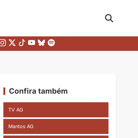
Confira também
TV AG
Mantos AG