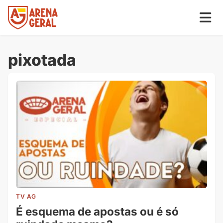
pixotada
TV AG
É esquema de apostas ou é só