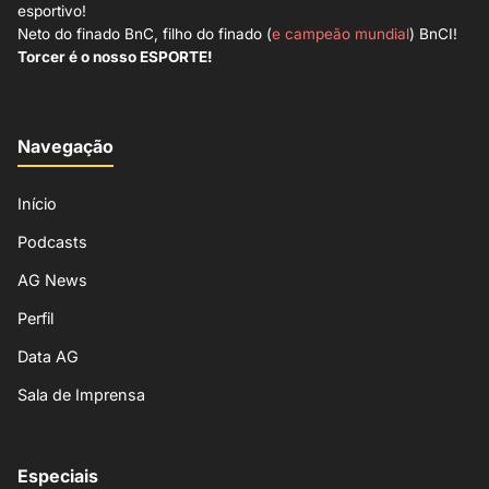
esportivo!
Neto do finado BnC, filho do finado (
e campeão mundial
) BnCI!
Torcer é o nosso ESPORTE!
Navegação
Início
Podcasts
AG News
Perfil
Data AG
Sala de Imprensa
Especiais