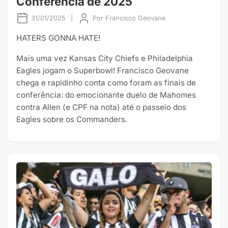
Conferência de 2025
31/01/2025
|
Por
Francisco Geovane
HATERS GONNA HATE!
Mais uma vez Kansas City Chiefs e Philadelphia
Eagles jogam o Superbowl! Francisco Geovane
chega e rapidinho conta como foram as finais de
conferência: do emocionante duelo de Mahomes
contra Allen (e CPF na nota) até o passeio dos
Eagles sobre os Commanders.