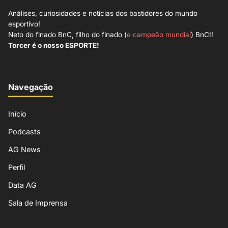
Análises, curiosidades e notícias dos bastidores do mundo
esportivo!
Neto do finado BnC, filho do finado (
e campeão mundial
) BnCI!
Torcer é o nosso ESPORTE!
Navegação
Início
Podcasts
AG News
Perfil
Data AG
Sala de Imprensa