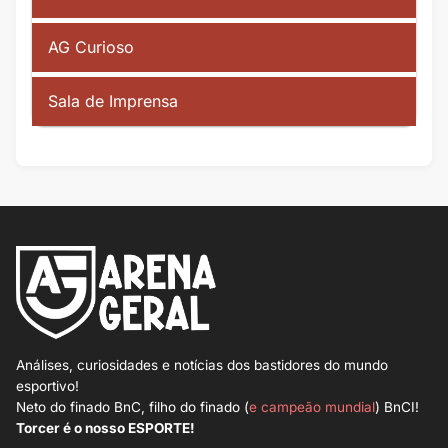
AG Curioso
Sala de Imprensa
Análises, curiosidades e notícias dos bastidores do mundo
esportivo!
Neto do finado BnC, filho do finado (
e campeão mundial
) BnCI!
Torcer é o nosso ESPORTE!