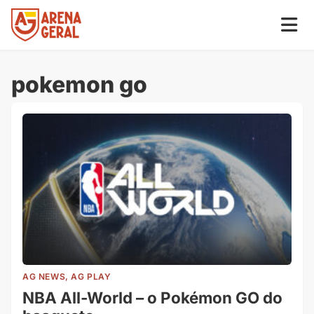
pokemon go
AG NEWS, AG PLAY
NBA All-World – o Pokémon GO do