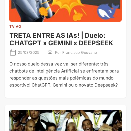
TV AG
TRETA ENTRE AS IAs! | Duelo:
CHATGPT x GEMINI x DEEPSEEK
25/03/2025
|
Por
Francisco Geovane
O nosso duelo dessa vez vai ser diferente: três
chatbots de Inteligência Artificial se enfrentam para
responder as questões mais polêmicas do mundo
esportivo! ChatGPT, Gemini ou o novato Deepseek?