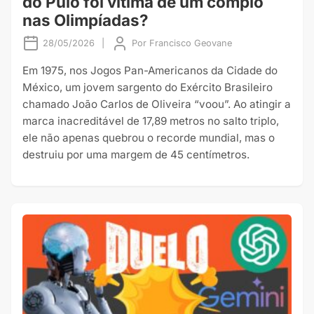
do Pulo foi vítima de um complô
nas Olimpíadas?
28/05/2026
|
Por
Francisco Geovane
Em 1975, nos Jogos Pan-Americanos da Cidade do
México, um jovem sargento do Exército Brasileiro
chamado João Carlos de Oliveira “voou”. Ao atingir a
marca inacreditável de 17,89 metros no salto triplo,
ele não apenas quebrou o recorde mundial, mas o
destruiu por uma margem de 45 centímetros.