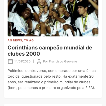
AG NEWS, TV AG
Corinthians campeão mundial de
clubes 2000
14/01/2020
|
Por
Francisco Geovane
Polêmico, controverso, comemorado por uma única
torcida, questionada pelo resto. Há exatamente 20
anos, era realizado o primeiro mundial de clubes
(bem, pelo menos o primeiro organizado pela FIFA).