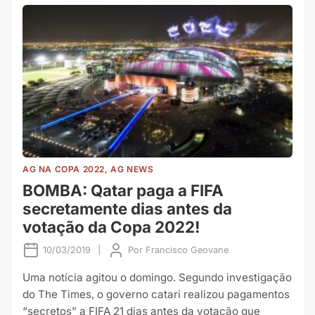
AG NA COPA 2022, AG NEWS
BOMBA: Qatar paga a FIFA
secretamente dias antes da
votação da Copa 2022!
10/03/2019
|
Por
Francisco Geovane
Uma notícia agitou o domingo. Segundo investigação
do The Times, o governo catari realizou pagamentos
“secretos” a FIFA 21 dias antes da votação que