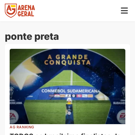
ponte preta
AG RANKING