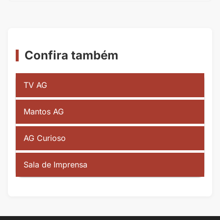
Confira também
TV AG
Mantos AG
AG Curioso
Sala de Imprensa