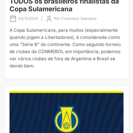
TODOS os brasileiros finalistas da
Copa Sulamericana
20/11/2025
|
Por
Francisco Geovane
A Copa Sulamericana, para muitos (especialmente
quando jogam a Libertadores), é considerada como
uma “Série B” do continente. Como segundo torneio
de clubes da CONMEBOL em importância, podemos
ver vários clubes de fora de Argentina e Brasil se
dando bem.