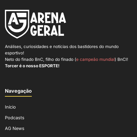
Análises, curiosidades e notícias dos bastidores do mundo
esportivo!
Neto do finado BnC, filho do finado (
e campeão mundial
) BnCI!
Torcer é o nosso ESPORTE!
Navegação
Início
Podcasts
AG News