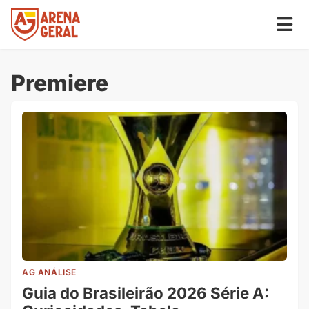
Premiere
AG ANÁLISE
Guia do Brasileirão 2026 Série A: