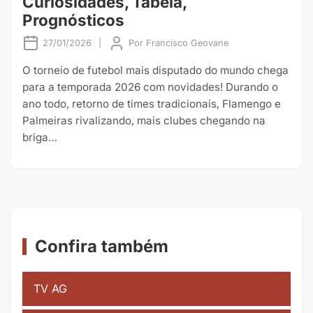
Curiosidades, Tabela,
Prognósticos
27/01/2026
|
Por
Francisco Geovane
O torneio de futebol mais disputado do mundo chega
para a temporada 2026 com novidades! Durando o
ano todo, retorno de times tradicionais, Flamengo e
Palmeiras rivalizando, mais clubes chegando na
briga…
Confira também
TV AG