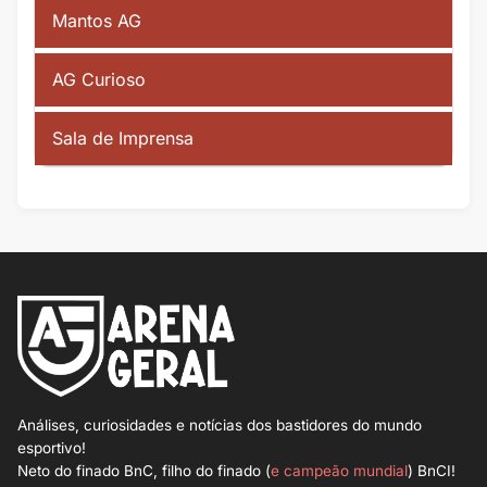
Mantos AG
AG Curioso
Sala de Imprensa
Análises, curiosidades e notícias dos bastidores do mundo
esportivo!
Neto do finado BnC, filho do finado (
e campeão mundial
) BnCI!