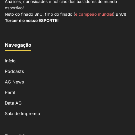
Análises, curiosidades e notícias dos bastidores do mundo
esportivo!
Neto do finado BnC, filho do finado (
e campeão mundial
) BnCI!
Torcer é o nosso ESPORTE!
Navegação
Início
Podcasts
AG News
Perfil
Data AG
Sala de Imprensa