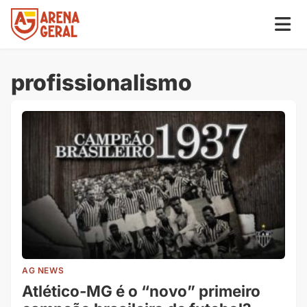
profissionalismo
AG NEWS
Atlético-MG é o “novo” primeiro