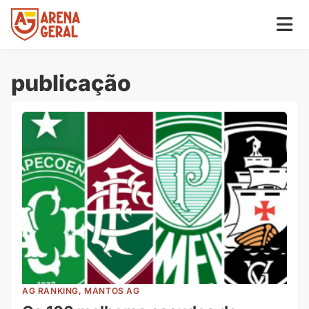
publicação
AG RANKING, MANTOS AG