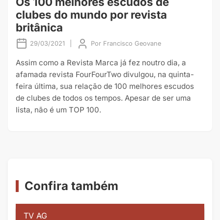
Os 100 melhores escudos de
clubes do mundo por revista
britânica
29/03/2021
|
Por
Francisco Geovane
Assim como a Revista Marca já fez noutro dia, a
afamada revista FourFourTwo divulgou, na quinta-
feira última, sua relação de 100 melhores escudos
de clubes de todos os tempos. Apesar de ser uma
lista, não é um TOP 100.
Confira também
TV AG