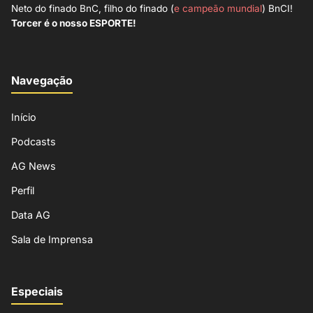
Neto do finado BnC, filho do finado (
e campeão mundial
) BnCI!
Torcer é o nosso ESPORTE!
Navegação
Início
Podcasts
AG News
Perfil
Data AG
Sala de Imprensa
Especiais