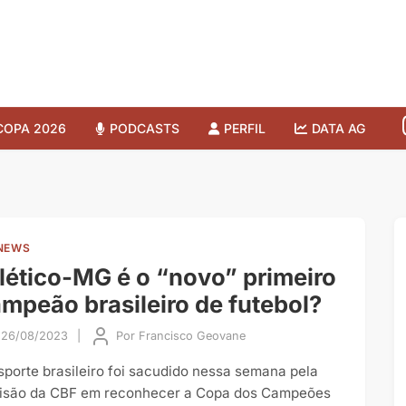
COPA 2026
PODCASTS
PERFIL
DATA AG
NEWS
lético-MG é o “novo” primeiro
mpeão brasileiro de futebol?
26/08/2023
|
Por
Francisco Geovane
sporte brasileiro foi sacudido nessa semana pela
isão da CBF em reconhecer a Copa dos Campeões