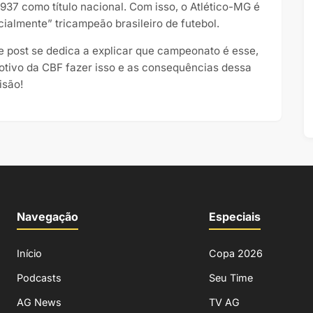
1937 como título nacional. Com isso, o Atlético-MG é
icialmente” tricampeão brasileiro de futebol.
e post se dedica a explicar que campeonato é esse,
otivo da CBF fazer isso e as consequências dessa
isão!
Navegação
Especiais
Início
Copa 2026
Podcasts
Seu Time
AG News
TV AG