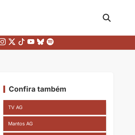
Confira também
TV AG
Mantos AG