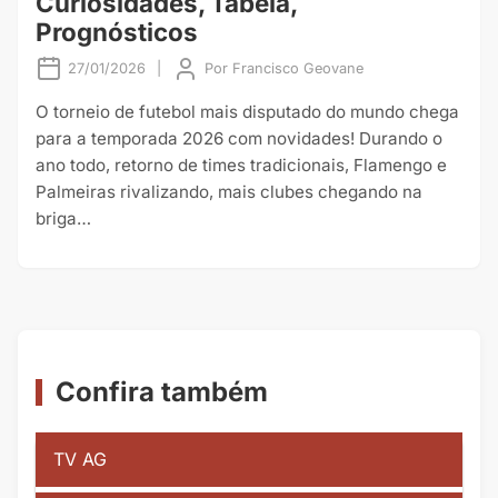
Curiosidades, Tabela,
Prognósticos
27/01/2026
|
Por
Francisco Geovane
O torneio de futebol mais disputado do mundo chega
para a temporada 2026 com novidades! Durando o
ano todo, retorno de times tradicionais, Flamengo e
Palmeiras rivalizando, mais clubes chegando na
briga…
Confira também
TV AG