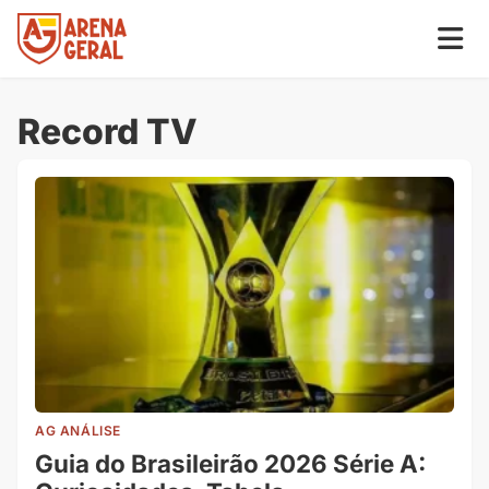
Record TV
AG ANÁLISE
Guia do Brasileirão 2026 Série A: