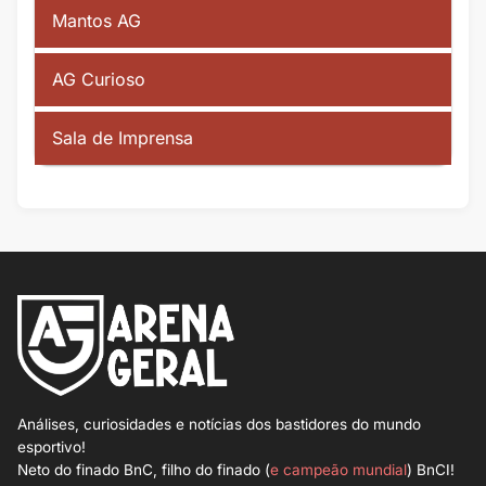
Mantos AG
AG Curioso
Sala de Imprensa
Análises, curiosidades e notícias dos bastidores do mundo
esportivo!
Neto do finado BnC, filho do finado (
e campeão mundial
) BnCI!