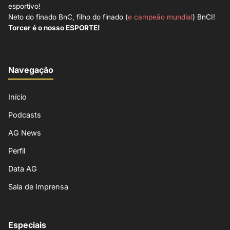
esportivo!
Neto do finado BnC, filho do finado (
e campeão mundial
) BnCI!
Torcer é o nosso ESPORTE!
Navegação
Início
Podcasts
AG News
Perfil
Data AG
Sala de Imprensa
Especiais