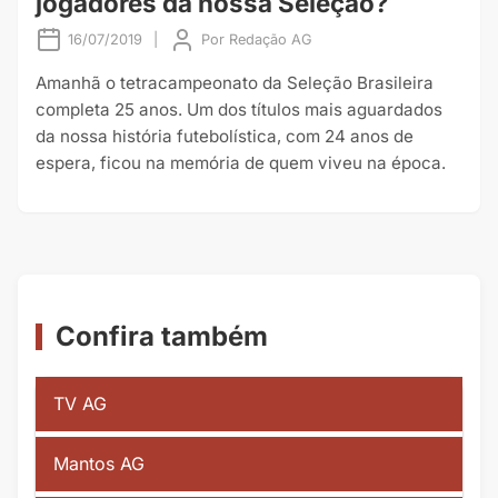
jogadores da nossa Seleção?
16/07/2019
|
Por
Redação AG
Amanhã o tetracampeonato da Seleção Brasileira
completa 25 anos. Um dos títulos mais aguardados
da nossa história futebolística, com 24 anos de
espera, ficou na memória de quem viveu na época.
Confira também
TV AG
Mantos AG