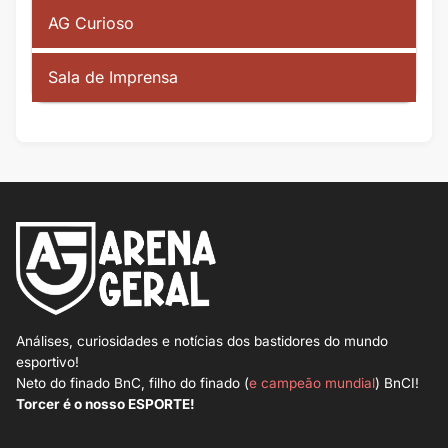
AG Curioso
Sala de Imprensa
Análises, curiosidades e notícias dos bastidores do mundo
esportivo!
Neto do finado BnC, filho do finado (
e campeão mundial
) BnCI!
Torcer é o nosso ESPORTE!