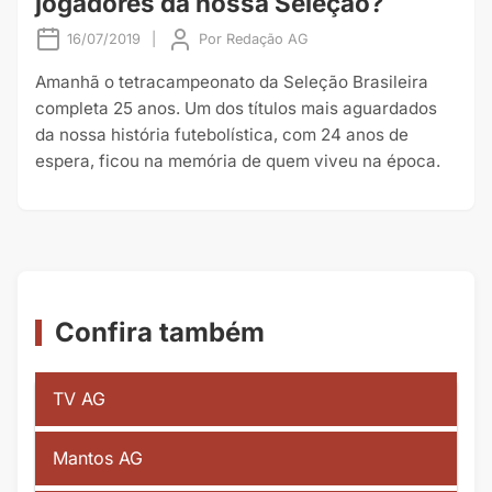
jogadores da nossa Seleção?
16/07/2019
|
Por
Redação AG
Amanhã o tetracampeonato da Seleção Brasileira
completa 25 anos. Um dos títulos mais aguardados
da nossa história futebolística, com 24 anos de
espera, ficou na memória de quem viveu na época.
Confira também
TV AG
Mantos AG