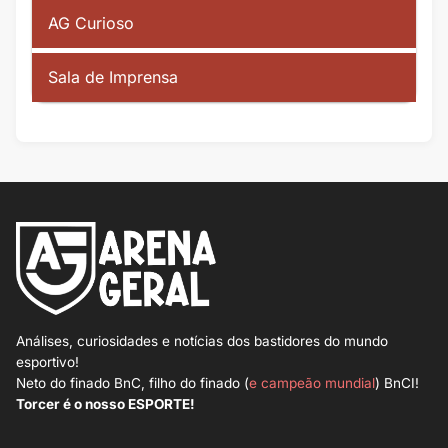
AG Curioso
Sala de Imprensa
Análises, curiosidades e notícias dos bastidores do mundo
esportivo!
Neto do finado BnC, filho do finado (
e campeão mundial
) BnCI!
Torcer é o nosso ESPORTE!