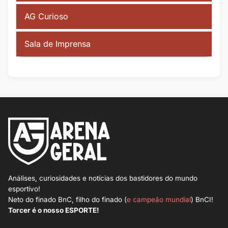
AG Curioso
Sala de Imprensa
Análises, curiosidades e notícias dos bastidores do mundo
esportivo!
Neto do finado BnC, filho do finado (
e campeão mundial
) BnCI!
Torcer é o nosso ESPORTE!