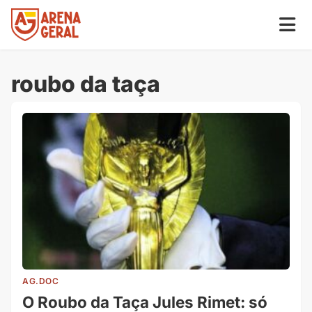
roubo da taça
AG.DOC
O Roubo da Taça Jules Rimet: só