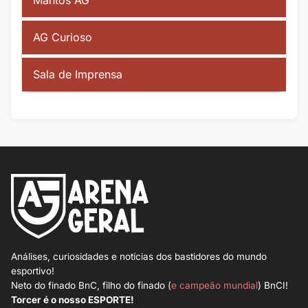
Mantos AG
AG Curioso
Sala de Imprensa
Análises, curiosidades e notícias dos bastidores do mundo
esportivo!
Neto do finado BnC, filho do finado (
e campeão mundial
) BnCI!
Torcer é o nosso ESPORTE!