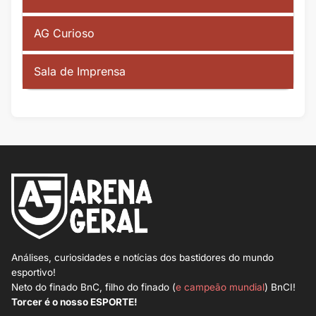
AG Curioso
Sala de Imprensa
Análises, curiosidades e notícias dos bastidores do mundo
esportivo!
Neto do finado BnC, filho do finado (
e campeão mundial
) BnCI!
Torcer é o nosso ESPORTE!