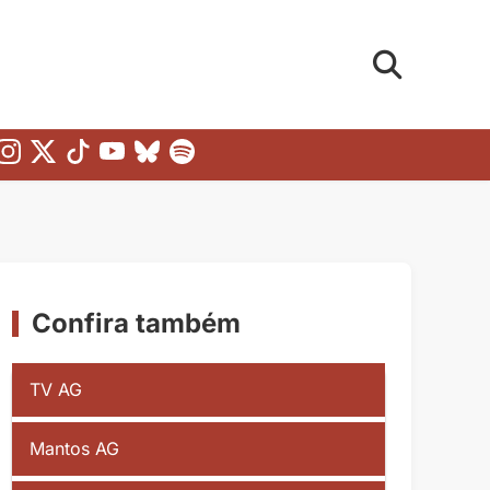
Confira também
TV AG
Mantos AG