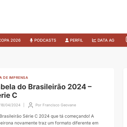
COPA 2026
PODCASTS
PERFIL
DATA AG
A DE IMPRENSA
bela do Brasileirão 2024 –
rie C
18/04/2024
|
Por
Francisco Geovane
 Brasileirão Série C 2024 que tá começando! A
ceirona novamente traz um formato diferente em