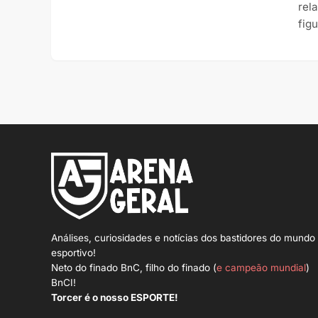
rel
fig
Análises, curiosidades e notícias dos bastidores do mundo
esportivo!
Neto do finado BnC, filho do finado (
e campeão mundial
)
BnCI!
Torcer é o nosso ESPORTE!