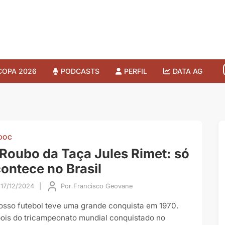
COPA 2026
PODCASTS
PERFIL
DATA AG
DOC
Roubo da Taça Jules Rimet: só
ontece no Brasil
17/12/2024
|
Por
Francisco Geovane
osso futebol teve uma grande conquista em 1970.
ois do tricampeonato mundial conquistado no