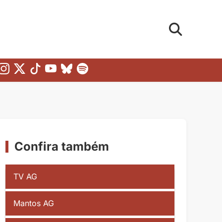
Confira também
TV AG
Mantos AG