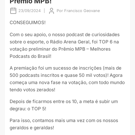
Prêmio MPB!
23/09/2024
|
Por
Francisco Geovane
CONSEGUIMOS!
Com o seu apoio, o nosso podcast de curiosidades
sobre o esporte, o Rádio Arena Geral, foi TOP 6 na
votação preliminar do Prêmio MPB – Melhores
Podcasts do Brasil!
A premiação foi um sucesso de inscrições (mais de
500 podcasts inscritos e quase 50 mil votos)! Agora
começa uma nova fase na votação, com todo mundo
tendo votos zerados!
Depois de ficarmos entre os 10, a meta é subir um
degrau: o TOP 5!
Para isso, contamos mais uma vez com os nossos
geraldos e geraldas!