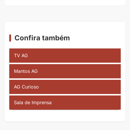
Confira também
TV AG
Mantos AG
AG Curioso
Sala de Imprensa