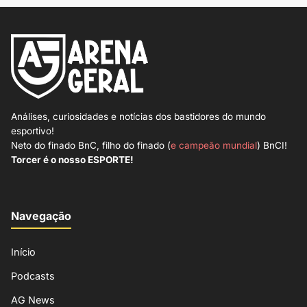
Análises, curiosidades e notícias dos bastidores do mundo
esportivo!
Neto do finado BnC, filho do finado (
e campeão mundial
) BnCI!
Torcer é o nosso ESPORTE!
Navegação
Início
Podcasts
AG News