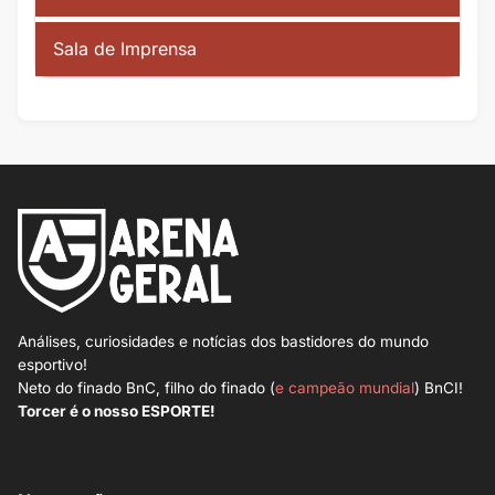
Sala de Imprensa
Análises, curiosidades e notícias dos bastidores do mundo
esportivo!
Neto do finado BnC, filho do finado (
e campeão mundial
) BnCI!
Torcer é o nosso ESPORTE!