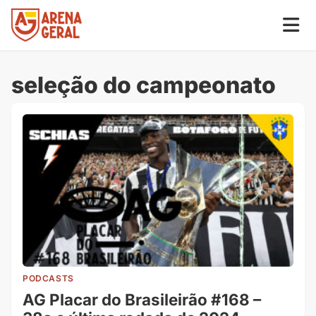
seleção do campeonato
PODCASTS
AG Placar do Brasileirão #168 –