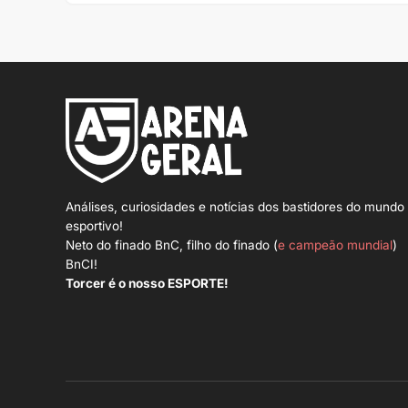
Análises, curiosidades e notícias dos bastidores do mundo
esportivo!
Neto do finado BnC, filho do finado (
e campeão mundial
)
BnCI!
Torcer é o nosso ESPORTE!