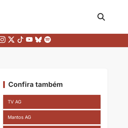
Confira também
TV AG
Mantos AG