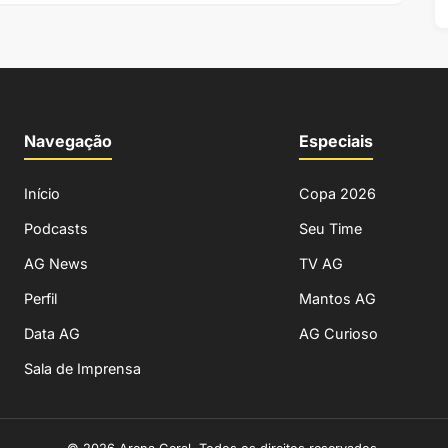
Navegação
Especiais
Início
Copa 2026
Podcasts
Seu Time
AG News
TV AG
Perfil
Mantos AG
Data AG
AG Curioso
Sala de Imprensa