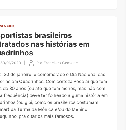
RANKING
portistas brasileiros
tratados nas histórias em
uadrinhos
30/01/2020
|
Por
Francisco Geovane
e, 30 de janeiro, é comemorado o Dia Nacional das
tórias em Quadrinhos. Com certeza você aí que tem
s de 30 anos (ou até que tem menos, mas não com
ta frequência) deve ter folheado alguma história em
drinhos (ou gibi, como os brasileiros costumam
mar) da Turma da Mônica e/ou do Menino
uquinho, pra citar os mais famosos.