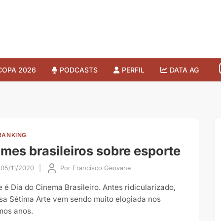
COPA 2026
PODCASTS
PERFIL
DATA AG
RANKING
lmes brasileiros sobre esporte
05/11/2020
|
Por
Francisco Geovane
e é Dia do Cinema Brasileiro. Antes ridicularizado,
sa Sétima Arte vem sendo muito elogiada nos
imos anos.