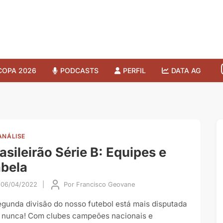
COPA 2026
PODCASTS
PERFIL
DATA AG
ANÁLISE
asileirão Série B: Equipes e
bela
06/04/2022
|
Por
Francisco Geovane
egunda divisão do nosso futebol está mais disputada
 nunca! Com clubes campeões nacionais e