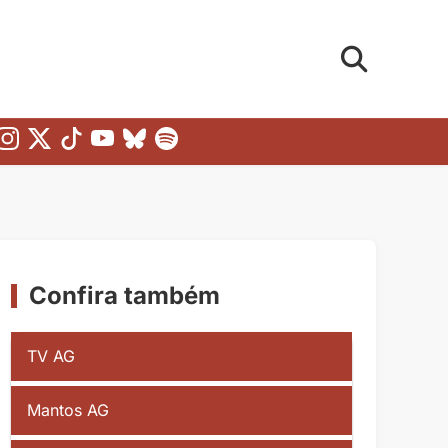
Confira também
TV AG
Mantos AG