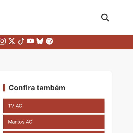
Confira também
TV AG
Mantos AG