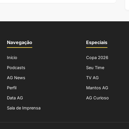
Navegação
Especiais
Início
Copa 2026
Podcasts
Seu Time
AG News
TV AG
Perfil
Mantos AG
Data AG
AG Curioso
Sala de Imprensa