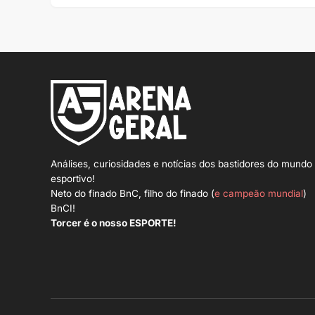
Análises, curiosidades e notícias dos bastidores do mundo
esportivo!
Neto do finado BnC, filho do finado (
e campeão mundial
)
BnCI!
Torcer é o nosso ESPORTE!