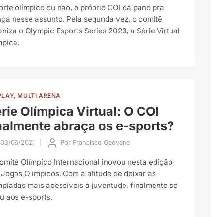
orte olímpico ou não, o próprio COI dá pano pra
ga nesse assunto. Pela segunda vez, o comitê
aniza o Olympic Esports Series 2023, a Série Virtual
mpica.
PLAY, MULTI ARENA
rie Olímpica Virtual: O COI
nalmente abraça os e-sports?
03/06/2021
|
Por
Francisco Geovane
omitê Olímpico Internacional inovou nesta edição
 Jogos Olímpicos. Com a atitude de deixar as
mpíadas mais acessíveis a juventude, finalmente se
iu aos e-sports.