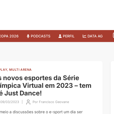
COPA 2026
PODCASTS
PERFIL
DATA AG
PLAY, MULTI ARENA
 novos esportes da Série
ímpica Virtual em 2023 – tem
é Just Dance!
09/03/2023
|
Por
Francisco Geovane
meio a discussões sobre o e-sport um dia ser