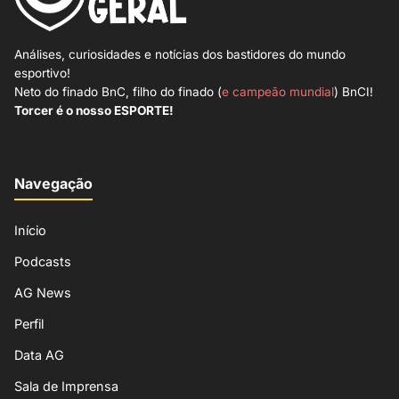
Análises, curiosidades e notícias dos bastidores do mundo
esportivo!
Neto do finado BnC, filho do finado (
e campeão mundial
) BnCI!
Torcer é o nosso ESPORTE!
Navegação
Início
Podcasts
AG News
Perfil
Data AG
Sala de Imprensa