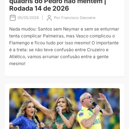
quadris do Pedro não mentem |
Rodada 14 de 2026
05/05/2026
|
Por
Francisco Geovane
Nada mudou: Santos sem Neymar e sem se enturmar
tenta complicar Palmeiras, mas Vasco complicou o
Flamengo e ficou tudo por isso mesmo! O importante
é a treta: se não teve confusão entre Cruzeiro e
Atlético, vamos arrumar confusão entre a gente
mesmo!