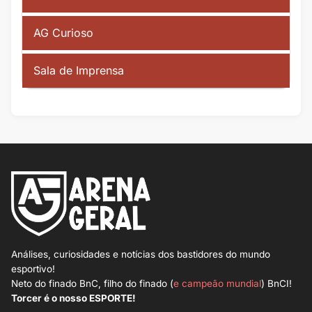
AG Curioso
Sala de Imprensa
Análises, curiosidades e notícias dos bastidores do mundo
esportivo!
Neto do finado BnC, filho do finado (
e campeão mundial
) BnCI!
Torcer é o nosso ESPORTE!