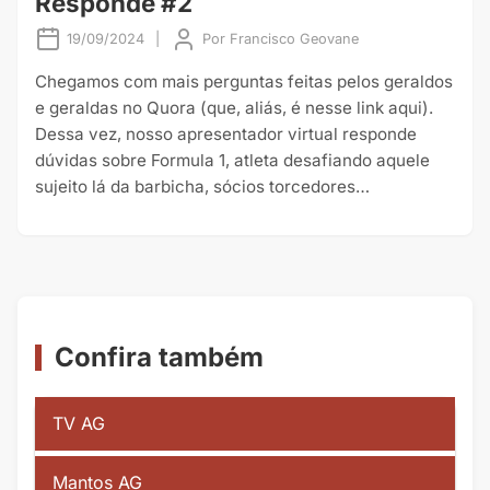
Responde #2
19/09/2024
|
Por
Francisco Geovane
Chegamos com mais perguntas feitas pelos geraldos
e geraldas no Quora (que, aliás, é nesse link aqui).
Dessa vez, nosso apresentador virtual responde
dúvidas sobre Formula 1, atleta desafiando aquele
sujeito lá da barbicha, sócios torcedores…
Confira também
TV AG
Mantos AG