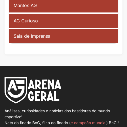
Mantos AG
AG Curioso
Sala de Imprensa
Análises, curiosidades e notícias dos bastidores do mundo
esportivo!
Neto do finado BnC, filho do finado (
e campeão mundial
) BnCI!