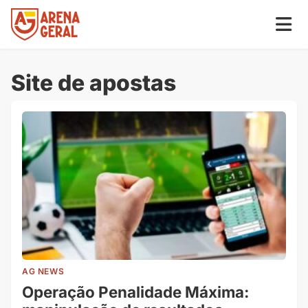
Site de apostas
AG NEWS
Operação Penalidade Máxima: