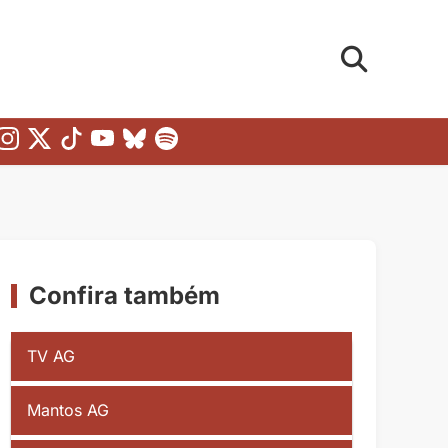
Confira também
TV AG
Mantos AG