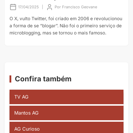
17/04/2025
|
Por
Francisco Geovane
O X, vulto Twitter, foi criado em 2006 e revolucionou
a forma de se “blogar”. Não foi o primeiro serviço de
microblogging, mas se tornou o mais famoso.
Confira também
TV AG
Mantos AG
AG Curioso