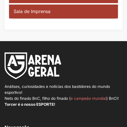
Sala de Imprensa
Análises, curiosidades e notícias dos bastidores do mundo
esportivo!
Neto do finado BnC, filho do finado (
e campeão mundial
) BnCI!
Torcer é o nosso ESPORTE!