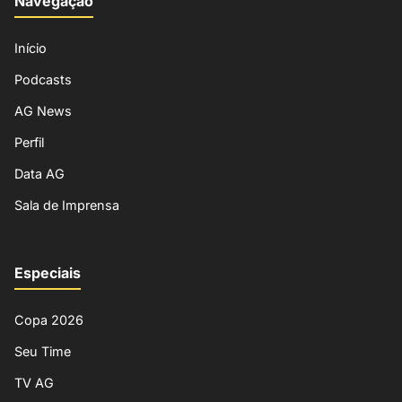
Navegação
Início
Podcasts
AG News
Perfil
Data AG
Sala de Imprensa
Especiais
Copa 2026
Seu Time
TV AG