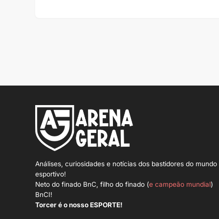
Análises, curiosidades e notícias dos bastidores do mundo
esportivo!
Neto do finado BnC, filho do finado (
e campeão mundial
)
BnCI!
Torcer é o nosso ESPORTE!