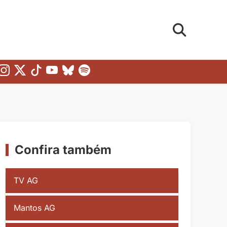
Confira também
TV AG
Mantos AG