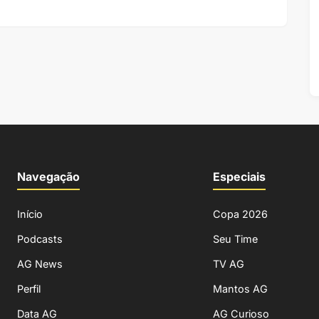
Navegação
Especiais
Início
Copa 2026
Podcasts
Seu Time
AG News
TV AG
Perfil
Mantos AG
Data AG
AG Curioso