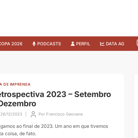
COPA 2026
PODCASTS
PERFIL
DATA AG
A DE IMPRENSA
trospectiva 2023 – Setembro
 Dezembro
26/12/2023
|
Por
Francisco Geovane
gamos ao final de 2023. Um ano em que tivemos
a coisa, de fato.