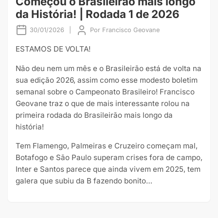
Começou o Brasileirão mais longo
da História! | Rodada 1 de 2026
30/01/2026
|
Por
Francisco Geovane
ESTAMOS DE VOLTA!
Não deu nem um mês e o Brasileirão está de volta na
sua edição 2026, assim como esse modesto boletim
semanal sobre o Campeonato Brasileiro! Francisco
Geovane traz o que de mais interessante rolou na
primeira rodada do Brasileirão mais longo da
história!
Tem Flamengo, Palmeiras e Cruzeiro começam mal,
Botafogo e São Paulo superam crises fora de campo,
Inter e Santos parece que ainda vivem em 2025, tem
galera que subiu da B fazendo bonito…