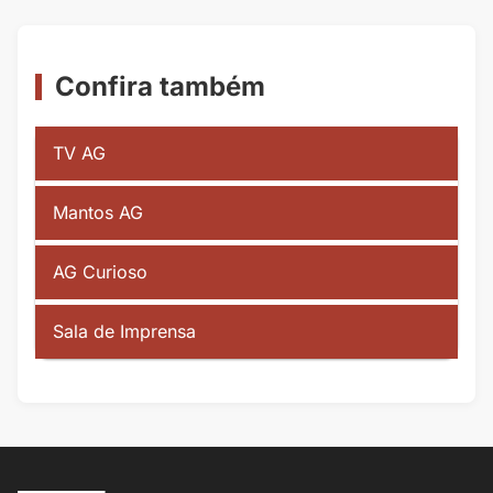
Confira também
TV AG
Mantos AG
AG Curioso
Sala de Imprensa