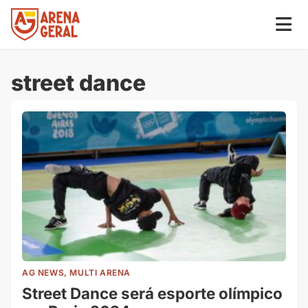
street dance
AG NEWS, MULTI ARENA
Street Dance será esporte olímpico