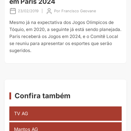
em Paris 2024
23/02/2019
|
Por
Francisco Geovane
Mesmo já na expectativa dos Jogos Olímpicos de
Tóquio, em 2020, a seguinte já está sendo planejada.
Paris receberá os Jogos em 2024, e o Comitê Local
se reuniu para apresentar os esportes que serão
sugeridos.
Confira também
TV AG
Mantos AG