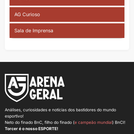
AG Curioso
Sala de Imprensa
Análises, curiosidades e notícias dos bastidores do mundo
esportivo!
Neto do finado BnC, filho do finado (
e campeão mundial
) BnCI!
Torcer é o nosso ESPORTE!