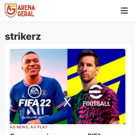
strikerz
AG NEWS, AG PLAY