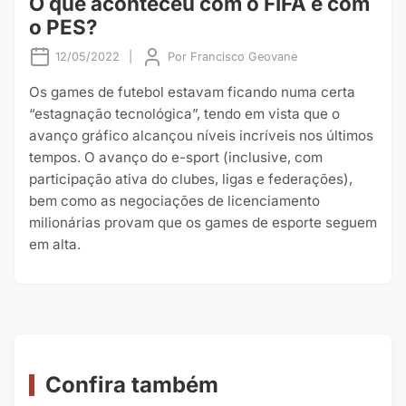
O que aconteceu com o FIFA e com
o PES?
12/05/2022
|
Por
Francisco Geovane
Os games de futebol estavam ficando numa certa
“estagnação tecnológica”, tendo em vista que o
avanço gráfico alcançou níveis incríveis nos últimos
tempos. O avanço do e-sport (inclusive, com
participação ativa do clubes, ligas e federações),
bem como as negociações de licenciamento
milionárias provam que os games de esporte seguem
em alta.
Confira também