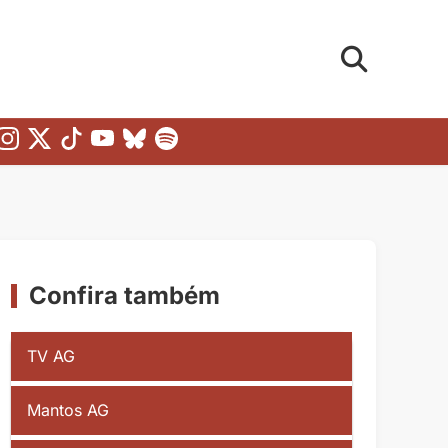
Confira também
TV AG
Mantos AG