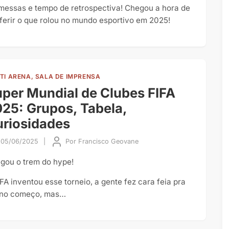
messas e tempo de retrospectiva! Chegou a hora de
ferir o que rolou no mundo esportivo em 2025!
TI ARENA, SALA DE IMPRENSA
per Mundial de Clubes FIFA
25: Grupos, Tabela,
riosidades
05/06/2025
|
Por
Francisco Geovane
gou o trem do hype!
IFA inventou esse torneio, a gente fez cara feia pra
 no começo, mas…