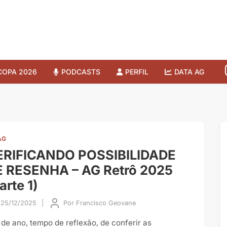
COPA 2026
PODCASTS
PERFIL
DATA AG
AG
ERIFICANDO POSSIBILIDADE
E RESENHA – AG Retrô 2025
arte 1)
25/12/2025
|
Por
Francisco Geovane
 de ano, tempo de reflexão, de conferir as