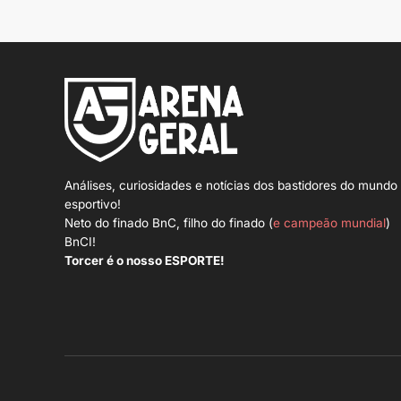
Análises, curiosidades e notícias dos bastidores do mundo
esportivo!
Neto do finado BnC, filho do finado (
e campeão mundial
)
BnCI!
Torcer é o nosso ESPORTE!