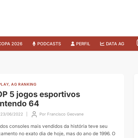
COPA 2026
PODCASTS
PERFIL
DATA AG
PLAY, AG RANKING
P 5 jogos esportivos
intendo 64
23/06/2022
|
Por
Francisco Geovane
dos consoles mais vendidos da história teve seu
çamento no exato dia de hoje, mas do ano de 1996. O