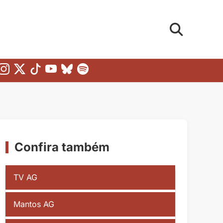
Confira também
TV AG
Mantos AG