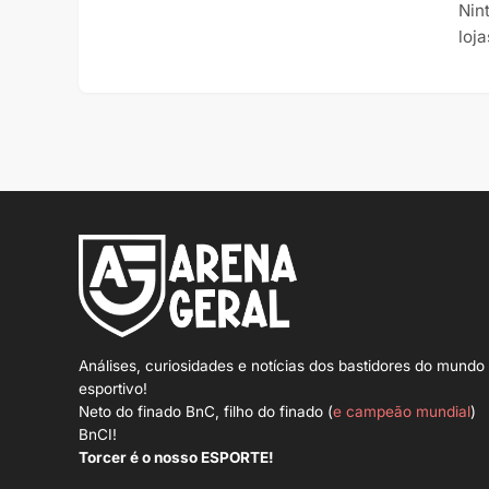
Nin
loj
Análises, curiosidades e notícias dos bastidores do mundo
esportivo!
Neto do finado BnC, filho do finado (
e campeão mundial
)
BnCI!
Torcer é o nosso ESPORTE!