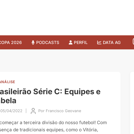
COPA 2026
PODCASTS
PERFIL
DATA AG
ANÁLISE
asileirão Série C: Equipes e
bela
05/04/2022
|
Por
Francisco Geovane
 começar a terceira divisão do nosso futebol! Com
sença de tradicionais equipes, como o Vitória,