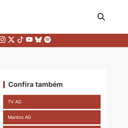
Confira também
TV AG
Mantos AG