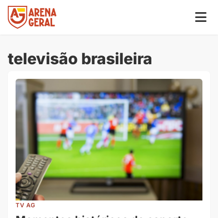
televisão brasileira
TV AG