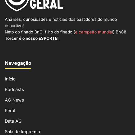
Análises, curiosidades e notícias dos bastidores do mundo
esportivo!
Neto do finado BnC, filho do finado (
e campeão mundial
) BnCI!
Torcer é o nosso ESPORTE!
Navegação
Início
Podcasts
AG News
Perfil
Data AG
Sala de Imprensa