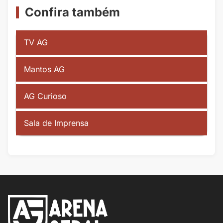
Confira também
TV AG
Mantos AG
AG Curioso
Sala de Imprensa