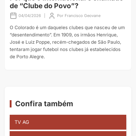
de “Clube do Povo”?
04/04/2026
|
Por
Francisco Geovane
O Colorado é um daqueles clubes que nasceu de um
“desentendimento”. Em 1909, os irmãos Henrique,
José e Luiz Poppe, recém-chegados de São Paulo,
tentaram jogar futebol nos clubes já estabelecidos
de Porto Alegre.
Confira também
TV AG