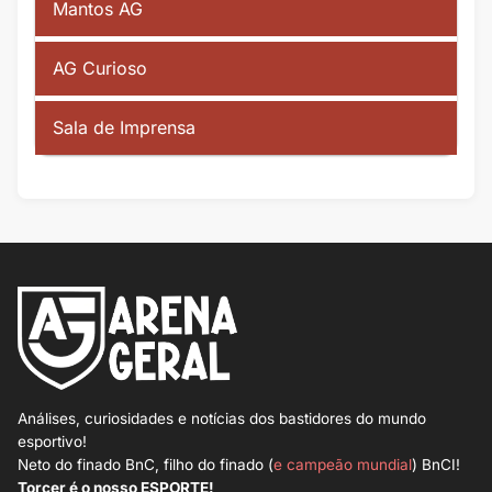
Mantos AG
AG Curioso
Sala de Imprensa
Análises, curiosidades e notícias dos bastidores do mundo
esportivo!
Neto do finado BnC, filho do finado (
e campeão mundial
) BnCI!
Torcer é o nosso ESPORTE!