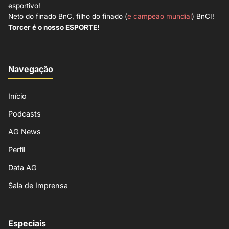
esportivo!
Neto do finado BnC, filho do finado (
e campeão mundial
) BnCI!
Torcer é o nosso ESPORTE!
Navegação
Início
Podcasts
AG News
Perfil
Data AG
Sala de Imprensa
Especiais