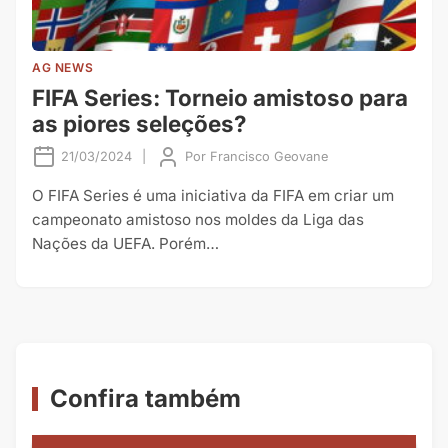
AG NEWS
FIFA Series: Torneio amistoso para
as piores seleções?
21/03/2024
|
Por
Francisco Geovane
O FIFA Series é uma iniciativa da FIFA em criar um
campeonato amistoso nos moldes da Liga das
Nações da UEFA. Porém…
Confira também