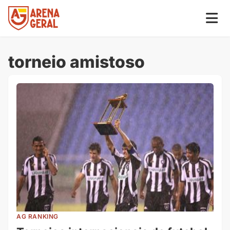
torneio amistoso
AG RANKING