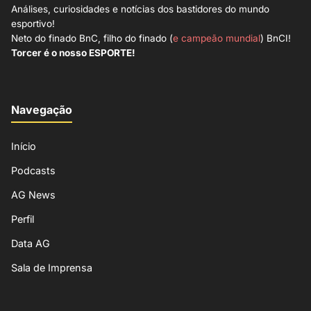
Análises, curiosidades e notícias dos bastidores do mundo
esportivo!
Neto do finado BnC, filho do finado (
e campeão mundial
) BnCI!
Torcer é o nosso ESPORTE!
Navegação
Início
Podcasts
AG News
Perfil
Data AG
Sala de Imprensa