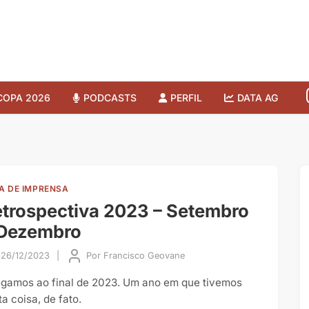
COPA 2026
PODCASTS
PERFIL
DATA AG
A DE IMPRENSA
trospectiva 2023 – Setembro
 Dezembro
26/12/2023
|
Por
Francisco Geovane
gamos ao final de 2023. Um ano em que tivemos
a coisa, de fato.