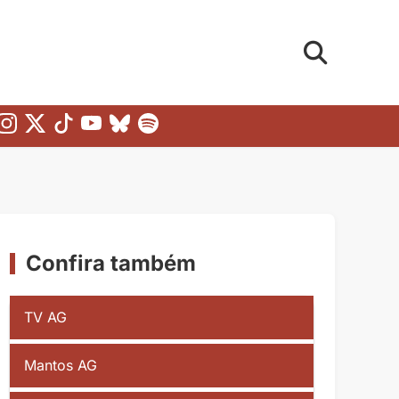
Confira também
TV AG
Mantos AG