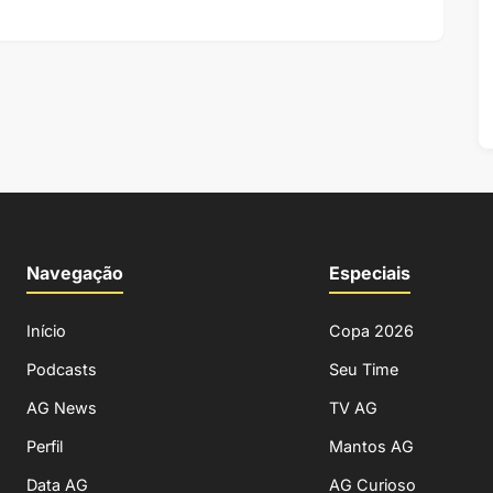
Navegação
Especiais
Início
Copa 2026
Podcasts
Seu Time
AG News
TV AG
Perfil
Mantos AG
Data AG
AG Curioso