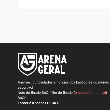
Análises, curiosidades e notícias dos bastidores do mundo
esportivo!
Neto do finado BnC, filho do finado (
e campeão mundial
)
BnCI!
Torcer é o nosso ESPORTE!