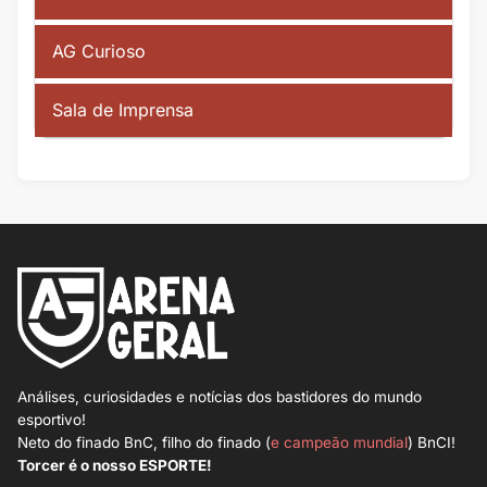
AG Curioso
Sala de Imprensa
Análises, curiosidades e notícias dos bastidores do mundo
esportivo!
Neto do finado BnC, filho do finado (
e campeão mundial
) BnCI!
Torcer é o nosso ESPORTE!