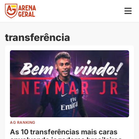
transferência
AG RANKING
As 10 transferências mais caras