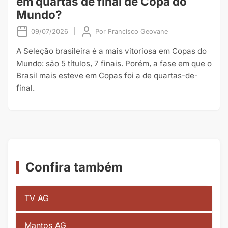
em quartas de final de Copa do
Mundo?
09/07/2026
|
Por
Francisco Geovane
A Seleção brasileira é a mais vitoriosa em Copas do
Mundo: são 5 títulos, 7 finais. Porém, a fase em que o
Brasil mais esteve em Copas foi a de quartas-de-
final.
Confira também
TV AG
Mantos AG