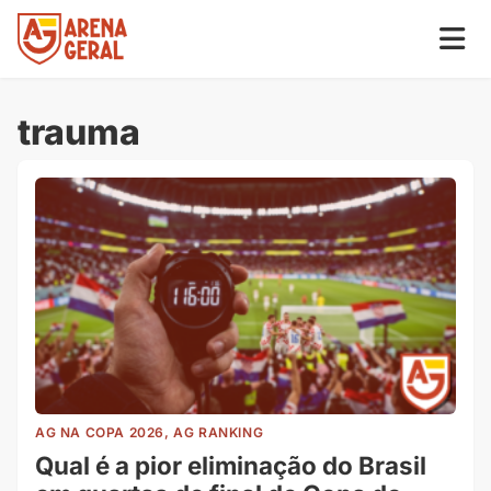
trauma
AG NA COPA 2026, AG RANKING
Qual é a pior eliminação do Brasil