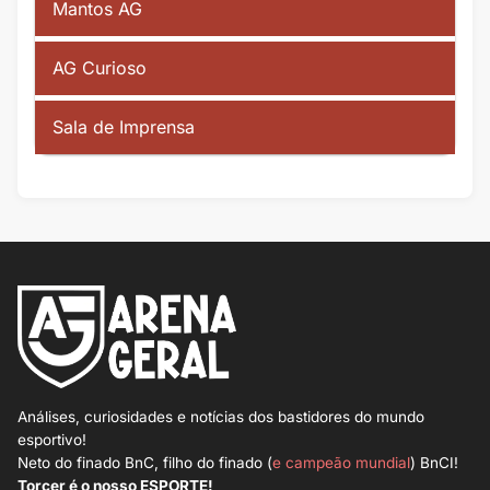
Mantos AG
AG Curioso
Sala de Imprensa
Análises, curiosidades e notícias dos bastidores do mundo
esportivo!
Neto do finado BnC, filho do finado (
e campeão mundial
) BnCI!
Torcer é o nosso ESPORTE!