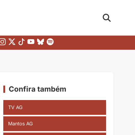
Confira também
TV AG
Mantos AG