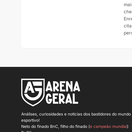
mai
che
Enr
cit
per
Análises, curiosidades e notícias dos bastidores do mundo
esportivo!
Neto do finado BnC, filho do finado (
e campeão mundial
)