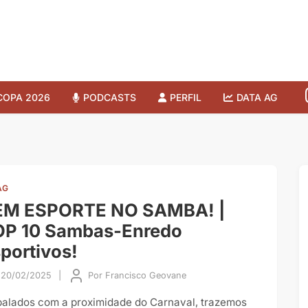
COPA 2026
PODCASTS
PERFIL
DATA AG
AG
EM ESPORTE NO SAMBA! |
OP 10 Sambas-Enredo
portivos!
20/02/2025
|
Por
Francisco Geovane
alados com a proximidade do Carnaval, trazemos