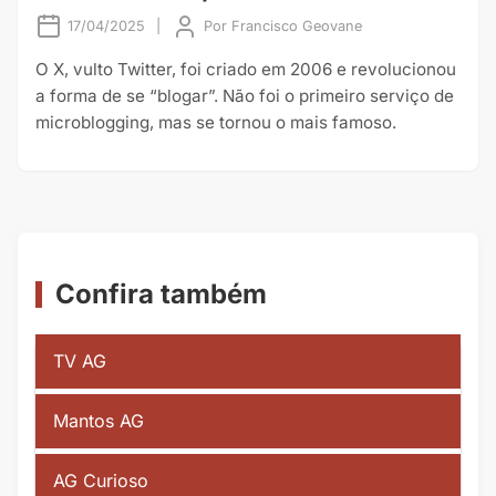
17/04/2025
|
Por
Francisco Geovane
O X, vulto Twitter, foi criado em 2006 e revolucionou
a forma de se “blogar”. Não foi o primeiro serviço de
microblogging, mas se tornou o mais famoso.
Confira também
TV AG
Mantos AG
AG Curioso