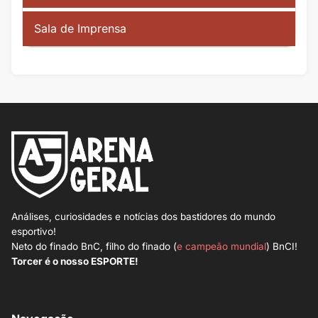
Sala de Imprensa
Análises, curiosidades e notícias dos bastidores do mundo
esportivo!
Neto do finado BnC, filho do finado (
e campeão mundial
) BnCI!
Torcer é o nosso ESPORTE!