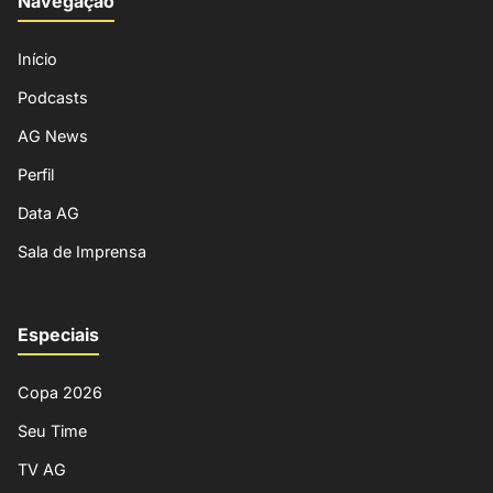
Navegação
Início
Podcasts
AG News
Perfil
Data AG
Sala de Imprensa
Especiais
Copa 2026
Seu Time
TV AG