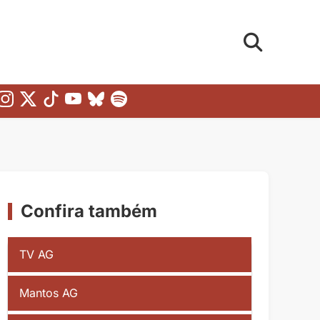
Confira também
TV AG
Mantos AG