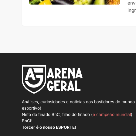
env
ing
Análises, curiosidades e notícias dos bastidores do mundo
esportivo!
Neto do finado BnC, filho do finado (
e campeão mundial
)
BnCI!
Torcer é o nosso ESPORTE!