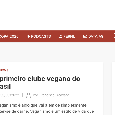
COPA 2026
PODCASTS
PERFIL
DATA AG
NEWS
primeiro clube vegano do
asil
09/09/2022
|
Por
Francisco Geovane
eganismo é algo que vai além de simplesmente
ter-se de carne. Veganismo é um estilo de vida que